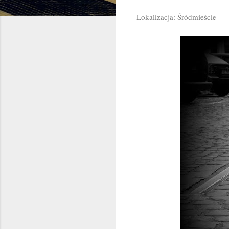
Lokalizacja: Śródmieście