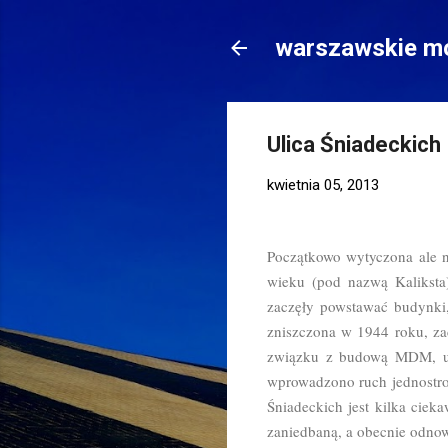
warszawskie mo
Ulica Śniadeckich
kwietnia 05, 2013
Początkowo wytyczona ale n
wieku (pod nazwą Kaliksta
zaczęły powstawać budynki
zniszczona w 1944 roku, za
związku z budową MDM, uli
wprowadzono ruch jednostr
Śniadeckich jest kilka ciek
zaniedbaną, a obecnie odno