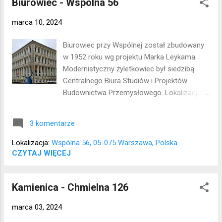
Biurowiec - Wspólna 56
marca 10, 2024
Biurowiec przy Wspólnej został zbudowany
w 1952 roku wg projektu Marka Leykama.
Modernistyczny żyletkowiec był siedzibą
Centralnego Biura Studiów i Projektów
Budownictwa Przemysłowego. Lokalizacja:
Śródmieście
3 komentarze
Lokalizacja:
Wspólna 56, 05-075 Warszawa, Polska
CZYTAJ WIĘCEJ
Kamienica - Chmielna 126
marca 03, 2024