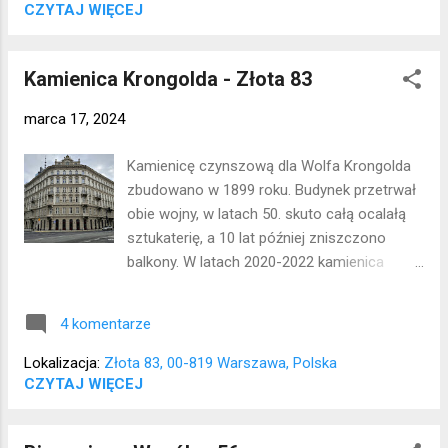
rozmiary. Lokalizacja: Mokotów
CZYTAJ WIĘCEJ
Kamienica Krongolda - Złota 83
marca 17, 2024
Kamienicę czynszową dla Wolfa Krongolda
zbudowano w 1899 roku. Budynek przetrwał
obie wojny, w latach 50. skuto całą ocalałą
sztukaterię, a 10 lat później zniszczono
balkony. W latach 2020-2022 kamienica
została gruntownie przebudowana.
Lokalizacja: Wola
4 komentarze
Lokalizacja:
Złota 83, 00-819 Warszawa, Polska
CZYTAJ WIĘCEJ