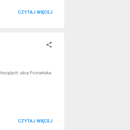
CZYTAJ WIĘCEJ
dchorążych: ulica Poznańska:
CZYTAJ WIĘCEJ