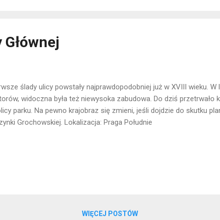
y Głównej
rwsze ślady ulicy powstały najprawdopodobniej już w XVIII wieku. W 
torów, widoczna była też niewysoka zabudowa. Do dziś przetrwało 
licy parku. Na pewno krajobraz się zmieni, jeśli dojdzie do skutku 
zynki Grochowskiej. Lokalizacja: Praga Południe
WIĘCEJ POSTÓW