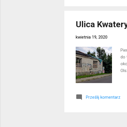
Ulica Kwater
kwietnia 19, 2020
Pie
do 
oko
Ols
Prześlij komentarz