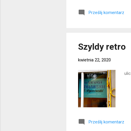
Lok
Prześlij komentarz
Szyldy retro
kwietnia 22, 2020
uli
Prześlij komentarz