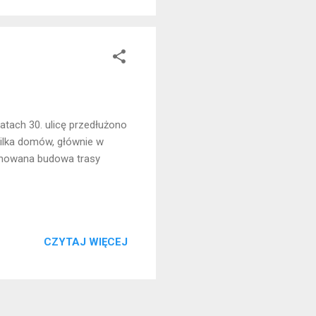
latach 30. ulicę przedłużono
kilka domów, głównie w
planowana budowa trasy
CZYTAJ WIĘCEJ