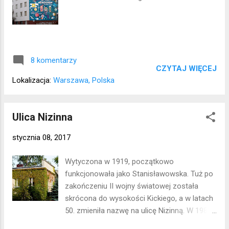
8 komentarzy
CZYTAJ WIĘCEJ
Lokalizacja:
Warszawa, Polska
Ulica Nizinna
stycznia 08, 2017
Wytyczona w 1919, początkowo
funkcjonowała jako Stanisławowska. Tuż po
zakończeniu II wojny światowej została
skrócona do wysokości Kickiego, a w latach
50. zmieniła nazwę na ulicę Nizinną. W 1987
roku po raz kolejny została skrócona i teraz