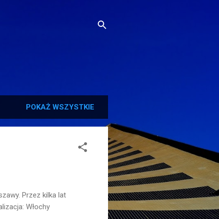
POKAŻ WSZYSTKIE
zawy. Przez kilka lat
lizacja: Włochy