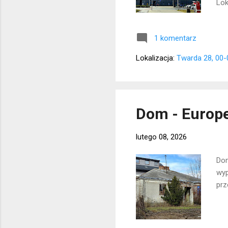
Lok
1 komentarz
Lokalizacja:
Twarda 28, 00
Dom - Europe
lutego 08, 2026
Dom
wyp
prz