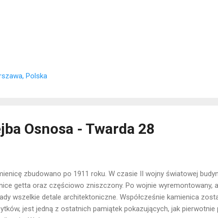
rszawa, Polska
jba Osnosa - Twarda 28
ienicę zbudowano po 1911 roku. W czasie II wojny światowej budy
nice getta oraz częściowo zniszczony. Po wojnie wyremontowany, 
ady wszelkie detale architektoniczne. Współcześnie kamienica zosta
ytków, jest jedną z ostatnich pamiątek pokazujących, jak pierwotnie 