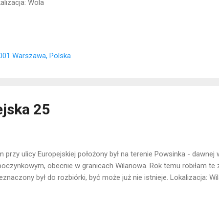
alizacja: Wola
-001 Warszawa, Polska
jska 25
 przy ulicy Europejskiej położony był na terenie Powsinka - dawnej 
oczynkowym, obecnie w granicach Wilanowa. Rok temu robiłam te z
eznaczony był do rozbiórki, być może już nie istnieje. Lokalizacja: W