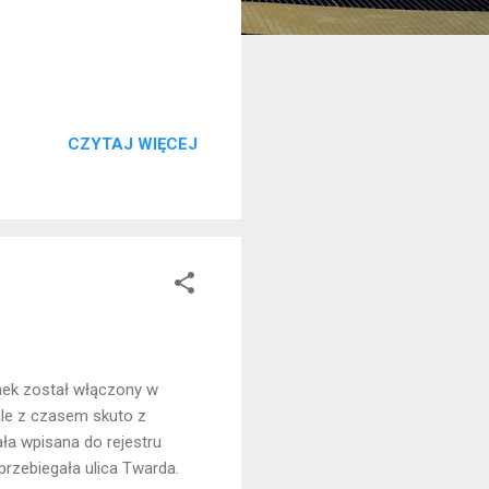
CZYTAJ WIĘCEJ
nek został włączony w
ale z czasem skuto z
ła wpisana do rejestru
przebiegała ulica Twarda.