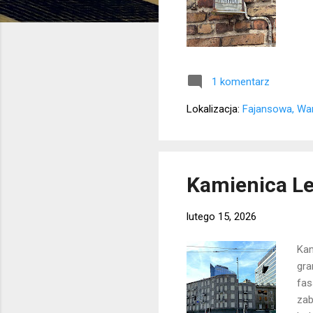
1 komentarz
Lokalizacja:
Fajansowa, Wa
Kamienica Le
lutego 15, 2026
Kam
gra
fas
zab