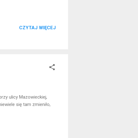
CZYTAJ WIĘCEJ
rzy ulicy Mazowieckiej,
iewiele się tam zmieniło,