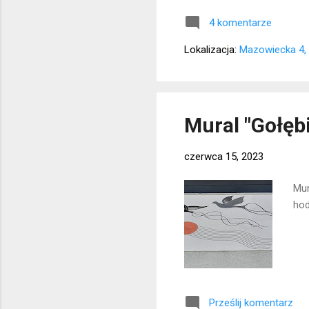
4 komentarze
Lokalizacja:
Mazowiecka 4,
Mural "Gołęb
czerwca 15, 2023
Mur
hod
Prześlij komentarz