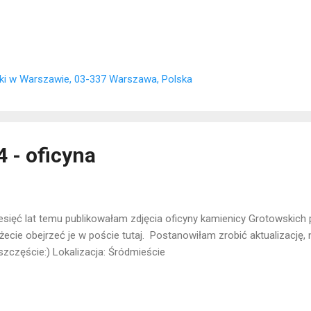
ki w Warszawie, 03-337 Warszawa, Polska
 - oficyna
esięć lat temu publikowałam zdjęcia oficyny kamienicy Grotowskich p
ecie obejrzeć je w poście tutaj. Postanowiłam zrobić aktualizację, n
szczęście:) Lokalizacja: Śródmieście