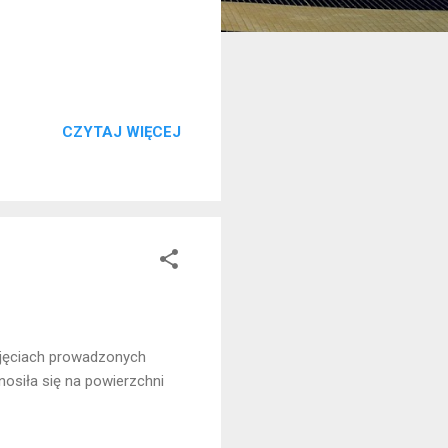
CZYTAJ WIĘCEJ
ajęciach prowadzonych
nosiła się na powierzchni