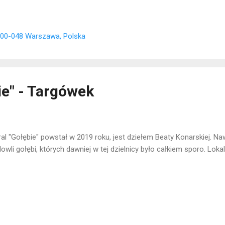
 00-048 Warszawa, Polska
ie" - Targówek
al "Gołębie" powstał w 2019 roku, jest dziełem Beaty Konarskiej. 
owli gołębi, których dawniej w tej dzielnicy było całkiem sporo. Loka