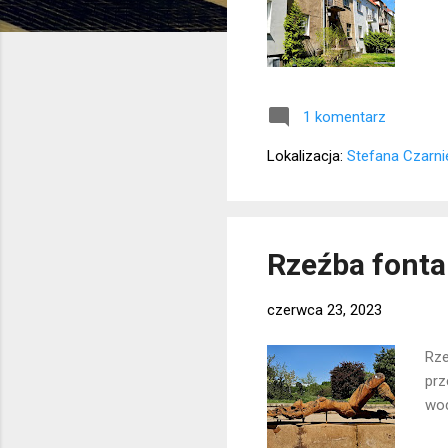
1 komentarz
Lokalizacja:
Stefana Czarni
Rzeźba fonta
czerwca 23, 2023
Rze
prz
wod