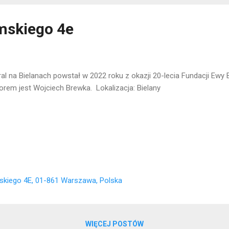
mskiego 4e
al na Bielanach powstał w 2022 roku z okazji 20-lecia Fundacji Ewy
orem jest Wojciech Brewka. Lokalizacja: Bielany
skiego 4E, 01-861 Warszawa, Polska
WIĘCEJ POSTÓW