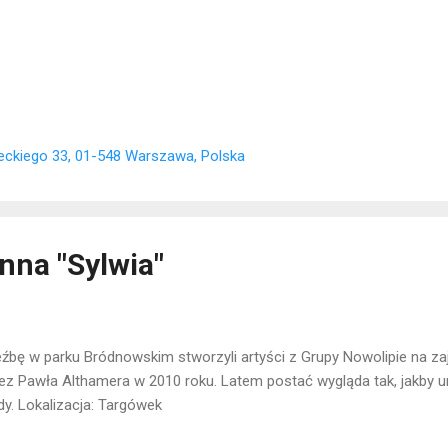
eckiego 33, 01-548 Warszawa, Polska
nna "Sylwia"
źbę w parku Bródnowskim stworzyli artyści z Grupy Nowolipie na z
ez Pawła Althamera w 2010 roku. Latem postać wygląda tak, jakby u
y. Lokalizacja: Targówek