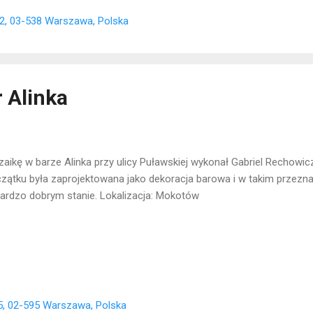
2, 03-538 Warszawa, Polska
 Alinka
aikę w barze Alinka przy ulicy Puławskiej wykonał Gabriel Rechowi
zątku była zaprojektowana jako dekoracja barowa i w takim przezna
ardzo dobrym stanie. Lokalizacja: Mokotów
5, 02-595 Warszawa, Polska