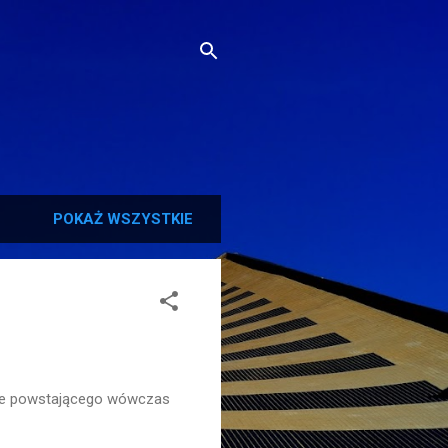
POKAŻ WSZYSTKIE
nie powstającego wówczas