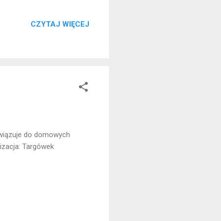
CZYTAJ WIĘCEJ
Nawiązuje do domowych
lizacja: Targówek