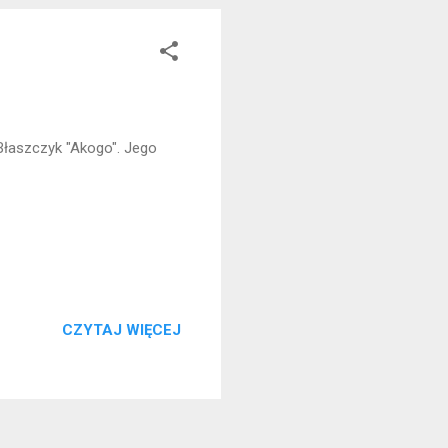
 Błaszczyk "Akogo". Jego
CZYTAJ WIĘCEJ