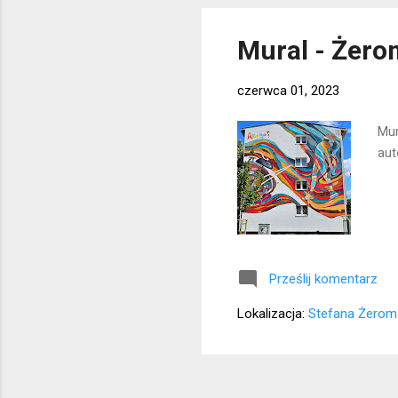
Mural - Żero
czerwca 01, 2023
Mur
aut
Prześlij komentarz
Lokalizacja:
Stefana Żerom