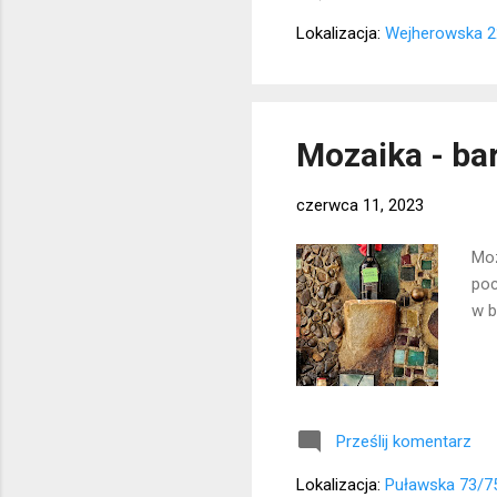
Lokalizacja:
Wejherowska 2
Mozaika - bar
czerwca 11, 2023
Moz
poc
w b
Prześlij komentarz
Lokalizacja:
Puławska 73/7