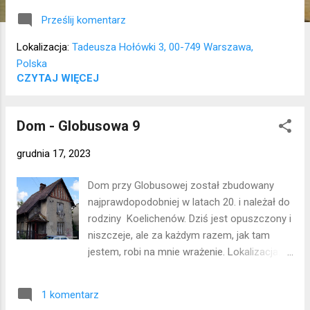
Prześlij komentarz
Lokalizacja:
Tadeusza Hołówki 3, 00-749 Warszawa,
Polska
CZYTAJ WIĘCEJ
Dom - Globusowa 9
grudnia 17, 2023
Dom przy Globusowej został zbudowany
najprawdopodobniej w latach 20. i należał do
rodziny Koelichenów. Dziś jest opuszczony i
niszczeje, ale za każdym razem, jak tam
jestem, robi na mnie wrażenie. Lokalizacja:
Włochy
1 komentarz