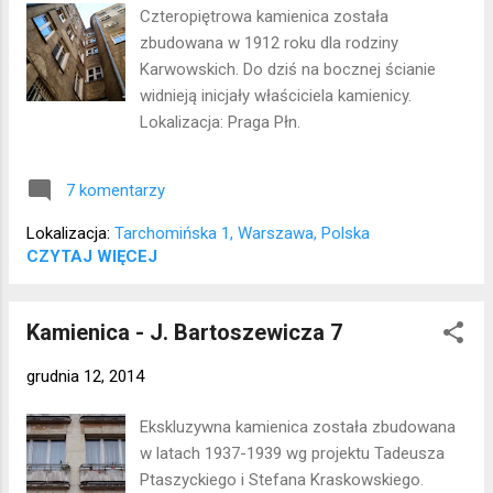
Czteropiętrowa kamienica została
zbudowana w 1912 roku dla rodziny
Karwowskich. Do dziś na bocznej ścianie
widnieją inicjały właściciela kamienicy.
Lokalizacja: Praga Płn.
7 komentarzy
Lokalizacja:
Tarchomińska 1, Warszawa, Polska
CZYTAJ WIĘCEJ
Kamienica - J. Bartoszewicza 7
grudnia 12, 2014
Ekskluzywna kamienica została zbudowana
w latach 1937-1939 wg projektu Tadeusza
Ptaszyckiego i Stefana Kraskowskiego.