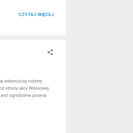
CZYTAJ WIĘCEJ
ię własnością rodziny
 strony ulicy Wiśniowej,
est ogrodzenie posesji.