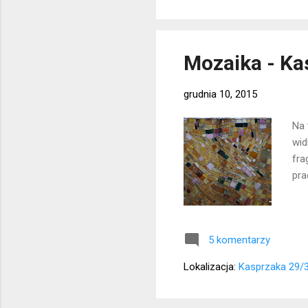
Mozaika - Ka
grudnia 10, 2015
Na 
wid
fra
pra
5 komentarzy
Lokalizacja:
Kasprzaka 29/3