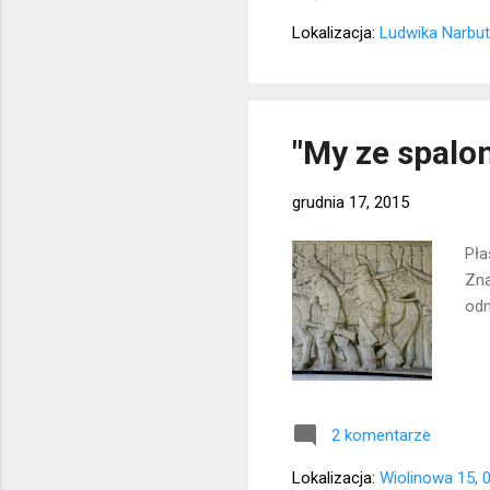
Lokalizacja:
Ludwika Narbut
"My ze spalo
grudnia 17, 2015
Pła
Zna
odn
2 komentarze
Lokalizacja:
Wiolinowa 15, 