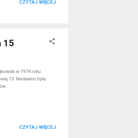
CZYTAJ WIĘCEJ
a 15
kowski w 1974 roku.
nowej 15. Niedawno była
nów
CZYTAJ WIĘCEJ