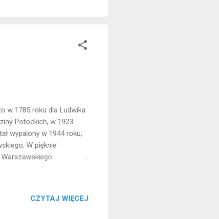
o w 1785 roku dla Ludwika
ziny Potockich, w 1923
ał wypalony w 1944 roku,
skiego. W pięknie
u Warszawskiego.
CZYTAJ WIĘCEJ