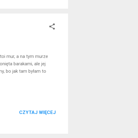
oi mur, a na tym murze
nięta barakami, ale jej
y, bo jak tam byłam to
CZYTAJ WIĘCEJ