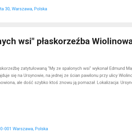
ta 30, Warszawa, Polska
nych wsi" płaskorzeźba Wiolinow
skorzeźbę zatytułowaną "My ze spalonych wsi" wykonał Edmund Maj
jduje się na Ursynowie, na jednej ze ścian pawilonu przy ulicy Wioli
owiona, ale dość szybko ktoś znowu ją pomazał. Lokalizacja: Ursy
00-001 Warszawa, Polska