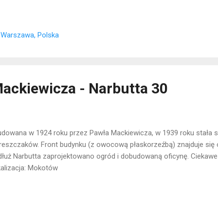
 Warszawa, Polska
Mackiewicza - Narbutta 30
dowana w 1924 roku przez Pawła Mackiewicza, w 1939 roku stała s
eszczaków. Front budynku (z owocową płaskorzeźbą) znajduje się od
łuż Narbutta zaprojektowano ogród i dobudowaną oficynę. Ciekawe j
alizacja: Mokotów