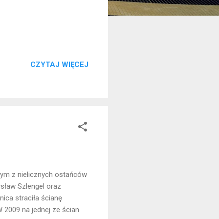
CZYTAJ WIĘCEJ
nym z nielicznych ostańców
ysław Szlengel oraz
ica straciła ścianę
 2009 na jednej ze ścian