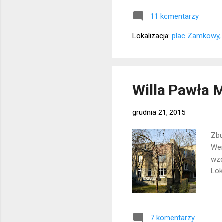
11 komentarzy
Lokalizacja:
plac Zamkowy,
Willa Pawła 
grudnia 21, 2015
Zbu
Wer
wzd
Lok
7 komentarzy