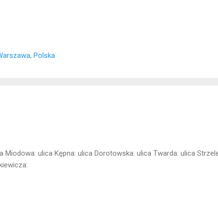
Warszawa, Polska
ca Miodowa: ulica Kępna: ulica Dorotowska: ulica Twarda: ulica Strzel
kiewicza: