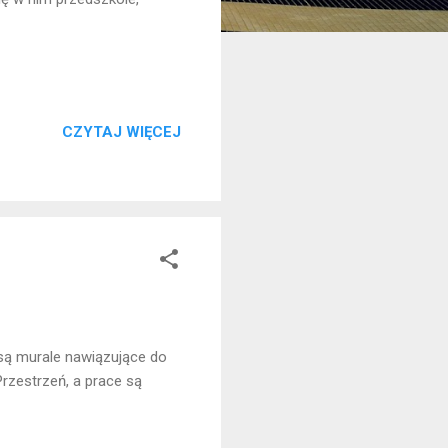
CZYTAJ WIĘCEJ
 są murale nawiązujące do
Przestrzeń, a prace są