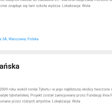
cnie znajduje się tam szkoła wyższa. Lokalizacja: Wola
a 3A, Warszawa, Polska
tańska
2009 roku wokół ronda Tybetu i w jego najbliższej okolicy tworzone
atyki tybetańskiej. Projekt został zainicjowany przez Fundację Inna 
onane przez różnych artystów. Lokalizacja: Wola