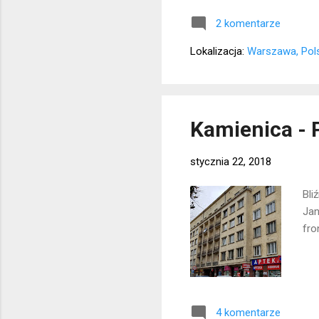
2 komentarze
Lokalizacja:
Warszawa, Pol
Kamienica - 
stycznia 22, 2018
Bli
Jan
fro
4 komentarze