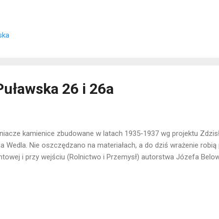
ska
Puławska 26 i 26a
źniacze kamienice zbudowane w latach 1935-1937 wg projektu Zdzi
a Wedla. Nie oszczędzano na materiałach, a do dziś wrażenie robią 
ntowej i przy wejściu (Rolnictwo i Przemysł) autorstwa Józefa Bel