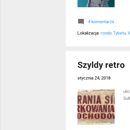
4 komentarze
Lokalizacja:
rondo Tybetu, 
Szyldy retro
stycznia 24, 2018
uli
Suł