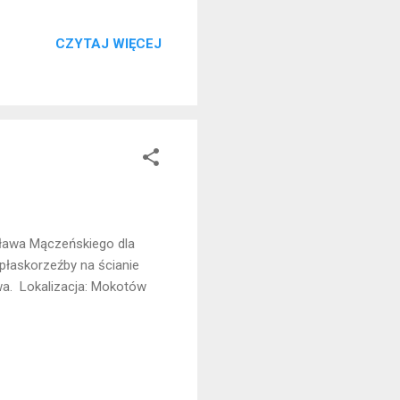
CZYTAJ WIĘCEJ
sława Mączeńskiego dla
płaskorzeźby na ścianie
owa. Lokalizacja: Mokotów