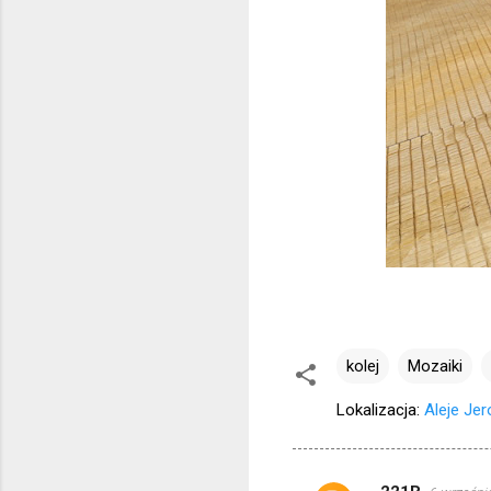
kolej
Mozaiki
Lokalizacja:
Aleje Je