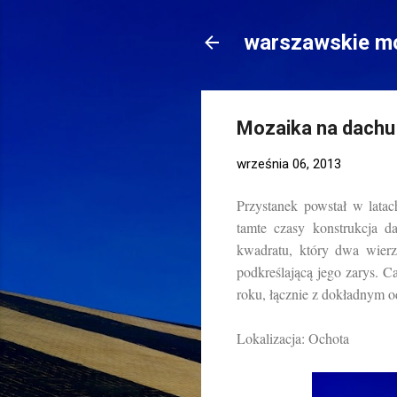
warszawskie mo
Mozaika na dachu
września 06, 2013
Przystanek powstał w lata
tamte czasy konstrukcja d
kwadratu, który dwa wierz
podkreślającą jego zarys. 
roku, łącznie z dokładnym o
Lokalizacja: Ochota