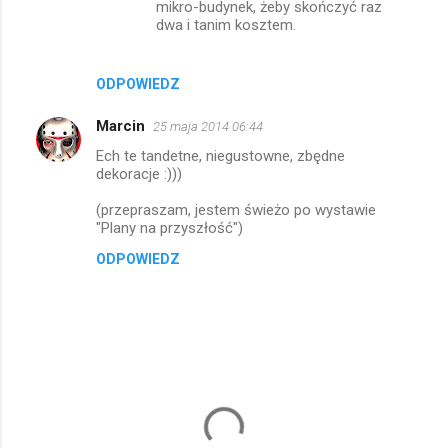
mikro-budynek, żeby skończyć raz
dwa i tanim kosztem.
ODPOWIEDZ
Marcin
25 maja 2014 06:44
Ech te tandetne, niegustowne, zbędne
dekoracje :)))
(przepraszam, jestem świeżo po wystawie
"Plany na przyszłość")
ODPOWIEDZ