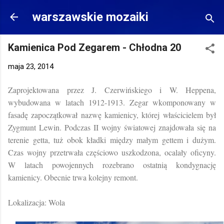
Przejdź do głównej zawartości
warszawskie mozaiki
Kamienica Pod Zegarem - Chłodna 20
maja 23, 2014
Zaprojektowana przez J. Czerwińskiego i W. Heppena,
wybudowana w latach 1912-1913. Zegar wkomponowany w
fasadę zapoczątkował nazwę kamienicy, której właścicielem był
Zygmunt Lewin. Podczas II wojny światowej znajdowała się na
terenie getta, tuż obok kładki między małym gettem i dużym.
Czas wojny przetrwała częściowo uszkodzona, ocalały oficyny.
W latach powojennych rozebrano ostatnią kondygnację
kamienicy. Obecnie trwa kolejny remont.
Lokalizacja: Wola