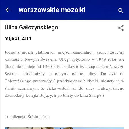
Przejdź do głównej zawartości
warszawskie mozaiki
Ulica Gałczyńskiego
maja 21, 2014
Jedno z moich ulubionych miejsc, kameralne i ciche, zupełny
kontrast z Nowym Światem. Ulicę wytyczono w 1949 roku, ale
oficjalnie istnieje od 1960 r. Początkowo była zapleczem Nowego
Światu - dochodziły tu oficyny od tej ulicy. Do dziś na
Gałczyńskiego przetrwały 2 przedwojenne budynki, niestety są w
stanie agonalnym. Z ciekawostek: aż do ulicy Gałczyńskiego
dochodziły kolejki stojących po bilety do kina Skarpa:)
Lokalizacja: Śródmieście