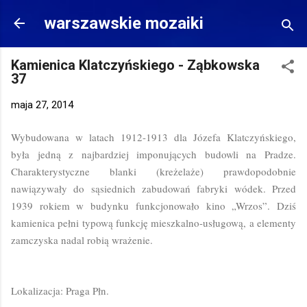
Przejdź do głównej zawartości
warszawskie mozaiki
Kamienica Klatczyńskiego - Ząbkowska
37
maja 27, 2014
Wybudowana w latach 1912-1913 dla Józefa Klatczyńskiego,
była jedną z najbardziej imponujących budowli na Pradze.
Charakterystyczne blanki (kreżelaże) prawdopodobnie
nawiązywały do sąsiednich zabudowań fabryki wódek. Przed
1939 rokiem w budynku funkcjonowało kino „Wrzos”. Dziś
kamienica pełni typową funkcję mieszkalno-usługową, a elementy
zamczyska nadal robią wrażenie.
Lokalizacja: Praga Płn.