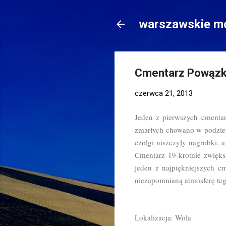
warszawskie mo
Cmentarz Powązk
czerwca 21, 2013
Jeden z pierwszych cmenta
zmarłych chowano w podziemi
czołgi niszczyły nagrobki,
Cmentarz 19-krotnie zwiększ
jeden z najpiękniejszych c
niezapomnianą atmosferę teg
Lokalizacja: Wola