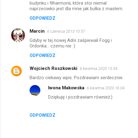
budynku i filharmonii, która stoi niemal
naprzeciwko jest dla mnie jak bułka z masłem.
ODPOWIEDZ
Marcin
6 czerwca 2013 10:57
Gdyby w tej nowej Adrii zaśpiewali Fogg i
Ordonka... czemu nie :)
ODPOWIEDZ
Wojciech Roszkowski
6 kwietnia 2020 15:54
Bardzo ciekawy wpis. Pozdrawiam serdecznie.
Iwona Makowska
6 kwietnia 2020 16:04
Dziękuję i pozdrawiam również:)
ODPOWIEDZ