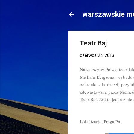
warszawskie mo
Teatr Baj
czerwca 24, 2013
Najstarszy w Polsce teatr
Michała Bergsona, wybudow
ochronka dla dzieci, przytu
zdewastowana przez Niemców
Teatr Baj. Jest to jeden z 
Lokalizacja: Praga Pn.