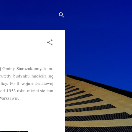
j Gminy Starozakonnych im.
wtedy budynku mieściła się
licy. Po II wojnie światowej
od 1953 roku mieści się tam
 Warszawie.