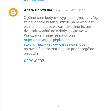
Agata Borowska
19 grudnia 2020 19:47
Ogólnie sam budynek wygląda pięknie i myślę,
że nauczanie w takiej szkole na pewno jest
przyjemne. Ja rozważam aktualnie to, aby
dzieciaki wysłać do szkoły językowej w
Warszawie. Fajnie, że na stronie
https://earlystage.pl/pl/nasze-
szkoly/mazowieckie/warszawa
mogę
sprawdzić gdzie znajdują się poszczególne
placówki.
ODPOWIEDZ