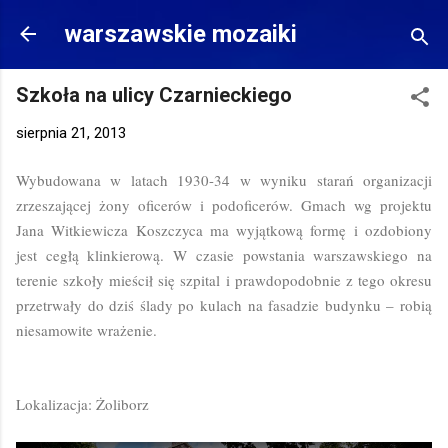
Przejdź do głównej zawartości
warszawskie mozaiki
Szkoła na ulicy Czarnieckiego
sierpnia 21, 2013
Wybudowana w latach 1930-34 w wyniku starań organizacji
zrzeszającej żony oficerów i podoficerów. Gmach wg projektu
Jana Witkiewicza Koszczyca ma wyjątkową formę i ozdobiony
jest cegłą klinkierową. W czasie powstania warszawskiego na
terenie szkoły mieścił się szpital i prawdopodobnie z tego okresu
przetrwały do dziś ślady po kulach na fasadzie budynku – robią
niesamowite wrażenie.
Lokalizacja: Żoliborz