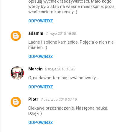
opisują wycinek rzeczywistości. Mało kogo
wtedy było stać na własne mieszkanie, poza
właścicielem kamienicy :)
ODPOWIEDZ
adamm
7 maja 2013 18:30
Ładne i solidne kamienice. Pojęcia o nich nie
miałem. ;)
ODPOWIEDZ
Marcin
8 maja 2013 13:42
O, niedawno tam się szwendawszy...
ODPOWIEDZ
Piotr
7 czerwca 2013 07:19
Ciekawe przeznaczenie. Następna nauka.
Dzięki:)
ODPOWIEDZ