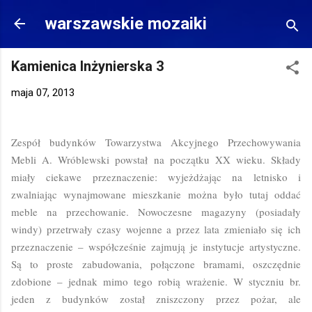
Przejdź do głównej zawartości
warszawskie mozaiki
Kamienica Inżynierska 3
maja 07, 2013
Zespół budynków Towarzystwa Akcyjnego Przechowywania
Mebli A. Wróblewski powstał na początku XX wieku. Składy
miały ciekawe przeznaczenie: wyjeżdżając na letnisko i
zwalniając wynajmowane mieszkanie można było tutaj oddać
meble na przechowanie. Nowoczesne magazyny (posiadały
windy) przetrwały czasy wojenne a przez lata zmieniało się ich
przeznaczenie – współcześnie zajmują je instytucje artystyczne.
Są to proste zabudowania, połączone bramami, oszczędnie
zdobione – jednak mimo tego robią wrażenie. W styczniu br.
jeden z budynków został zniszczony przez pożar, ale