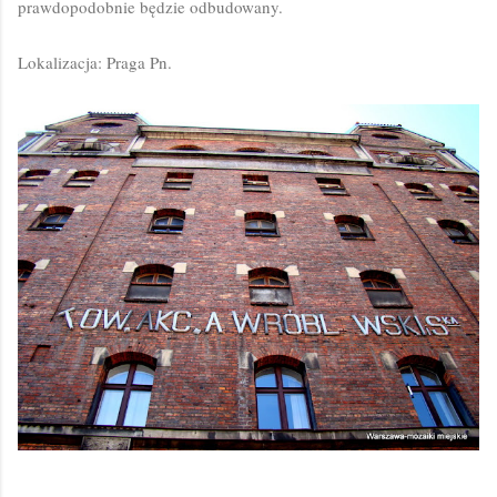
prawdopodobnie będzie odbudowany.
Lokalizacja: Praga Pn.