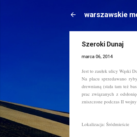
warszawskie mo
Szeroki Dunaj
marca 06, 2014
Jest to zaułek ulicy Wąski D
Na placu sprzedawano ryby 
drewnianą (stała tam też b
prac związanych z odsłonię
zniszczone podczas II wojn
Lokalizacja: Śródmieście