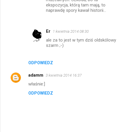
ekspozycja, którą tam mają, to
naprawdę spory kawał historii...
Er
1 kwietnia 2014 08:30
ale za to jest w tym dziś oldskólowy
szarm ;-)
ODPOWIEDZ
adamm
3 kwietnia 2014 16:37
właśnie:]
ODPOWIEDZ