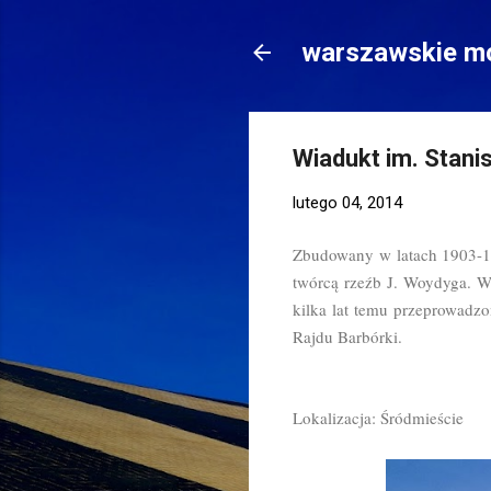
warszawskie mo
Wiadukt im. Stani
lutego 04, 2014
Zbudowany w latach 1903-19
twórcą rzeźb J. Woydyga. Wi
kilka lat temu przeprowadzo
Rajdu Barbórki.
Lokalizacja: Śródmieście