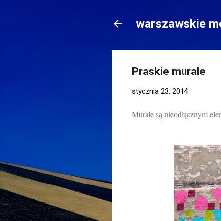
warszawskie mo
Praskie murale
stycznia 23, 2014
Murale są nieodłącznym eleme