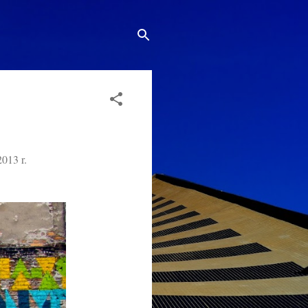
2013 r.