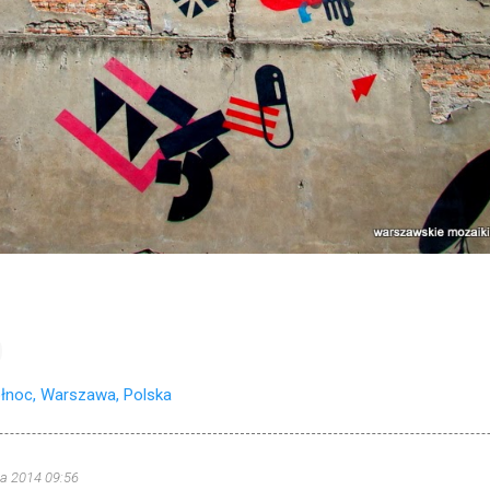
łnoc, Warszawa, Polska
ia 2014 09:56