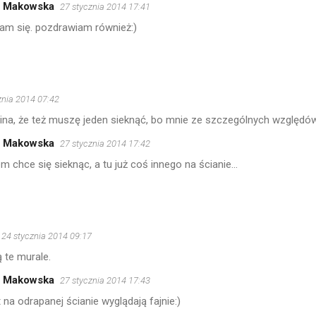
a Makowska
27 stycznia 2014 17:41
am się. pozdrawiam również:)
znia 2014 07:42
na, że też muszę jeden sieknąć, bo mnie ze szczególnych względów 
a Makowska
27 stycznia 2014 17:42
 chce się sieknąc, a tu już coś innego na ścianie...
24 stycznia 2014 09:17
 te murale.
a Makowska
27 stycznia 2014 17:43
na odrapanej ścianie wyglądają fajnie:)