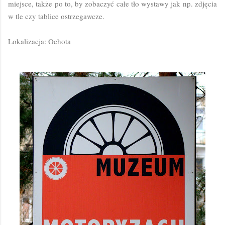
miejsce, także po to, by zobaczyć całe tło wystawy jak np. zdjęcia
w tle czy tablice ostrzegawcze.
Lokalizacja: Ochota