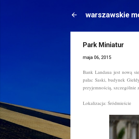
warszawskie mo
Park Miniatur
maja 06, 2015
Bank Landaua jest nową sie
pałac Saski, budynek Giełd
przyjemnością, szczególnie 
Lokalizacja: Śródmieście