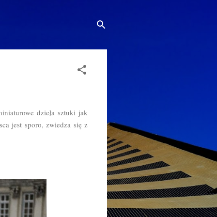
niaturowe dzieła sztuki jak
a jest sporo, zwiedza się z