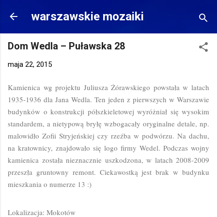
Przejdź do głównej zawartości
warszawskie mozaiki
Dom Wedla – Puławska 28
maja 22, 2015
Kamienica wg projektu Juliusza Żórawskiego powstała w latach
1935-1936 dla Jana Wedla. Ten jeden z pierwszych w Warszawie
budynków o konstrukcji półszkieletowej wyróżniał się wysokim
standardem, a nietypową bryłę wzbogacały oryginalne detale, np.
malowidło Zofii Stryjeńskiej czy rzeźba w podwórzu. Na dachu,
na kratownicy, znajdowało się logo firmy Wedel. Podczas wojny
kamienica została nieznacznie uszkodzona, w latach 2008-2009
przeszła gruntowny remont. Ciekawostką jest brak w budynku
mieszkania o numerze 13 :)
Lokalizacja: Mokotów