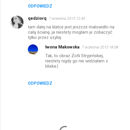
ODPOWIEDZ
qedziorq
7 września 2015 12:45
tam dalej na klatce jest jeszcze malowidło na
całą ścianę, ja niestety mogłam je zobaczyć
tylko przez szybę
Iwona Makowska
7 września 2015 18:08
Tak, to obraz Zofii Stryjeńskiej,
niestety nigdy go nie widziałam z
bliska:(
ODPOWIEDZ