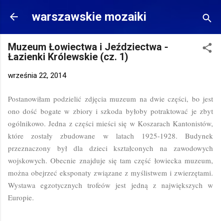
Przejdź do głównej zawartości
warszawskie mozaiki
Muzeum Łowiectwa i Jeździectwa -
Łazienki Królewskie (cz. 1)
września 22, 2014
Postanowiłam podzielić zdjęcia muzeum na dwie części, bo jest
ono dość bogate w zbiory i szkoda byłoby potraktować je zbyt
ogólnikowo. Jedna z części mieści się w Koszarach Kantonistów,
które zostały zbudowane w latach 1925-1928. Budynek
przeznaczony był dla dzieci kształconych na zawodowych
wojskowych. Obecnie znajduje się tam część łowiecka muzeum,
można obejrzeć eksponaty związane z myślistwem i zwierzętami.
Wystawa egzotycznych trofeów jest jedną z największych w
Europie.