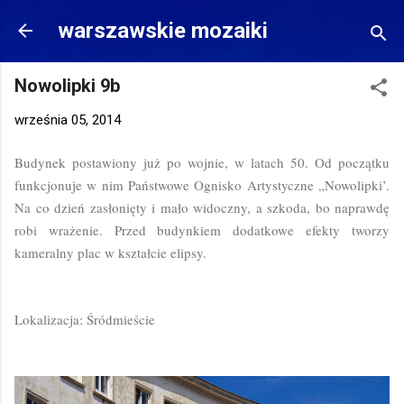
Przejdź do głównej zawartości
warszawskie mozaiki
Nowolipki 9b
września 05, 2014
Budynek postawiony już po wojnie, w latach 50. Od początku
funkcjonuje w nim Państwowe Ognisko Artystyczne „Nowolipki’.
Na co dzień zasłonięty i mało widoczny, a szkoda, bo naprawdę
robi wrażenie. Przed budynkiem dodatkowe efekty tworzy
kameralny plac w kształcie elipsy.
Lokalizacja: Śródmieście