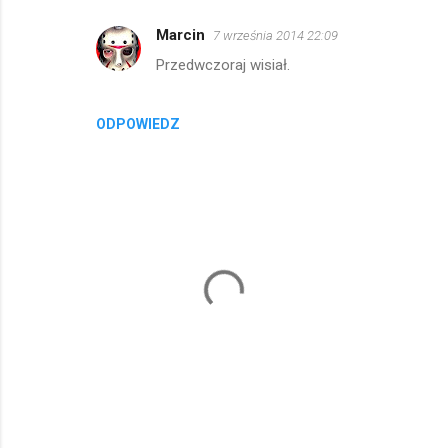
Marcin
7 września 2014 22:09
Przedwczoraj wisiał.
ODPOWIEDZ