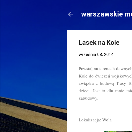
warszawskie mo
Lasek na Kole
września 08, 2014
Powstał na terenach dawnych
Kole do ćwiczeń wojskowych.
związku z budową Trasy Tor
dzieci. Jest to dla mnie m
zabudowy.
Lokalizacja: Wola