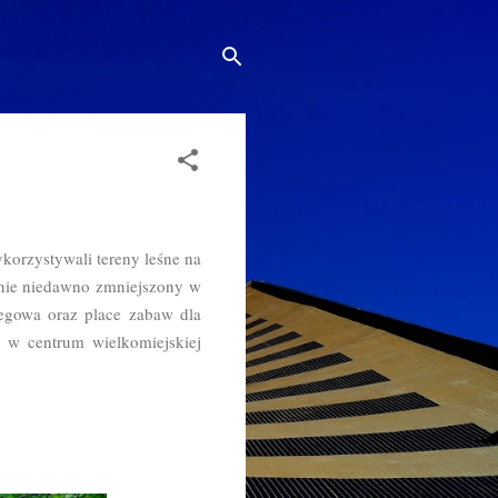
korzystywali tereny leśne na
ełnie niedawno zmniejszony w
iegowa oraz place zabaw dla
l w centrum wielkomiejskiej