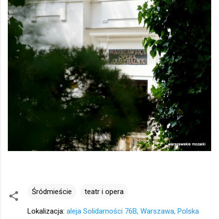
Śródmieście
teatr i opera
Lokalizacja:
aleja Solidarności 76B, Warszawa, Polska