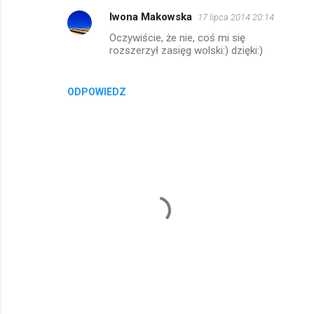
Iwona Makowska
17 lipca 2014 20:14
Oczywiście, że nie, coś mi się
rozszerzył zasięg wolski:) dzięki:)
ODPOWIEDZ