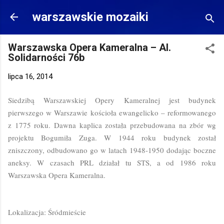
Przejdź do głównej zawartości
warszawskie mozaiki
Warszawska Opera Kameralna – Al.
Solidarności 76b
lipca 16, 2014
Siedzibą Warszawskiej Opery Kameralnej jest budynek
pierwszego w Warszawie kościoła ewangelicko – reformowanego
z 1775 roku. Dawna kaplica została przebudowana na zbór wg
projektu Bogumiła Zuga. W 1944 roku budynek został
zniszczony, odbudowano go w latach 1948-1950 dodając boczne
aneksy. W czasach PRL działał tu STS, a od 1986 roku
Warszawska Opera Kameralna.
Lokalizacja: Śródmieście