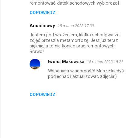
remontować klatek schodowych wybiorczo!
ODPOWIEDZ
Anonimowy
15 marca 2023 17:39
Jestem pod wrażeniem, klatka schodowa ze
zdjęć przeszla metamorfozę. Jest już teraz
pięknie, a to nie koniec prac remontowych.
Brawo!
Iwona Makowska
15 marca 2023 18:21
Wspaniała wiadomość! Muszę kiedyś
podjechać i aktualizować zdjęcia:)
ODPOWIEDZ