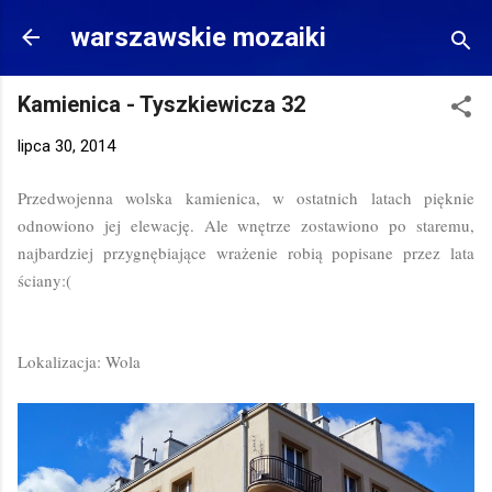
Przejdź do głównej zawartości
warszawskie mozaiki
Kamienica - Tyszkiewicza 32
lipca 30, 2014
Przedwojenna wolska kamienica, w ostatnich latach pięknie
odnowiono jej elewację. Ale wnętrze zostawiono po staremu,
najbardziej przygnębiające wrażenie robią popisane przez lata
ściany:(
Lokalizacja: Wola