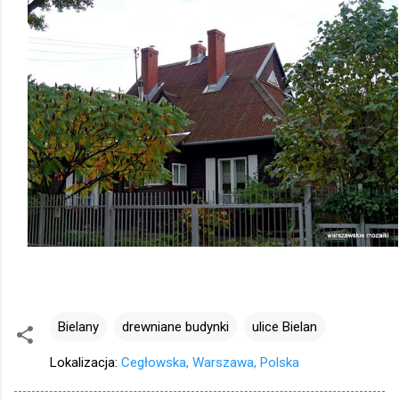
Bielany
drewniane budynki
ulice Bielan
Lokalizacja:
Cegłowska, Warszawa, Polska