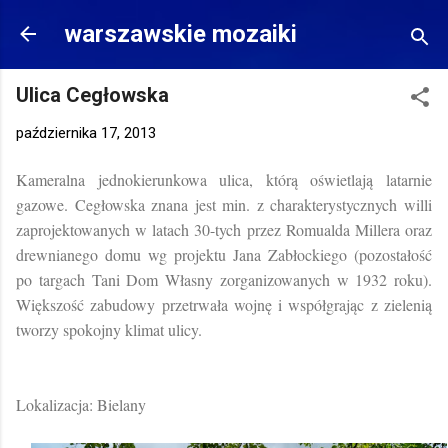
Przejdź do głównej zawartości
warszawskie mozaiki
Ulica Cegłowska
października 17, 2013
Kameralna jednokierunkowa ulica, którą oświetlają latarnie
gazowe. Cegłowska znana jest min. z charakterystycznych willi
zaprojektowanych w latach 30-tych przez Romualda Millera oraz
drewnianego domu wg projektu Jana Zabłockiego (pozostałość
po targach Tani Dom Własny zorganizowanych w 1932 roku).
Większość zabudowy przetrwała wojnę i współgrając z zielenią
tworzy spokojny klimat ulicy.
Lokalizacja: Bielany