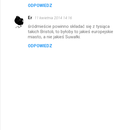
ODPOWIEDZ
Er
11 kwietnia 2014 14:16
śródmieście powinno składać się z tysiąca
takich Bristoli, to byłoby to jakieś europejskie
miasto, a nie jakieś Suwałki.
ODPOWIEDZ