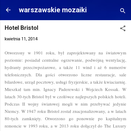
Przejdź do głównej zawartości
warszawskie mozaiki
Hotel Bristol
kwietnia 11, 2014
Otworzony w 1901 roku, był zaprojektowany na światowym
poziomie: posiadał centralne ogrzewanie, podwójną wentylację,
hydranty przeciwpożarowe, a także 11 wind i aż 6 numerów
telefonicznych. Dla gości otworzono liczne restauracje, sale
bilardowe, urząd pocztowy, usługi fryzjerskie, a także kwiaciarnię.
Mieszkał tam min. Ignacy Paderewski i Wojciech Kossak. W
latach 30-tych Bristol był w czołówce najlepszych polskich hoteli.
Podczas II wojny światowej mogli w nim przebywać jedynie
Niemcy. W 1947 roku Bristol został znacjonalizowany, a w latach
80-tych zamknięty. Otworzono go ponownie po kapitalnym
remoncie w 1993 roku, a w 2013 roku dołączył do The Luxury