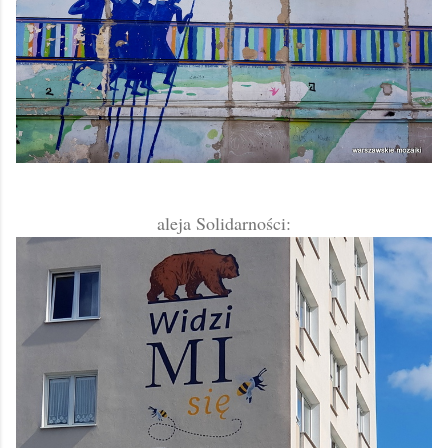
aleja Solidarności: