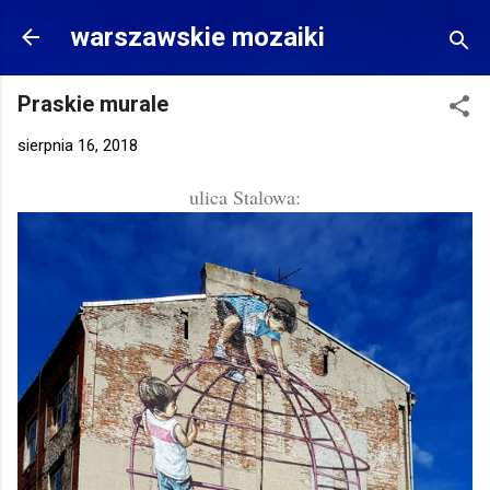
Przejdź do głównej zawartości
warszawskie mozaiki
Praskie murale
sierpnia 16, 2018
ulica Stalowa: