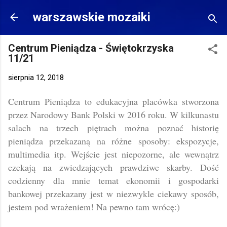
Przejdź do głównej zawartości
warszawskie mozaiki
Centrum Pieniądza - Świętokrzyska
11/21
sierpnia 12, 2018
Centrum Pieniądza to edukacyjna placówka stworzona
przez Narodowy Bank Polski w 2016 roku. W kilkunastu
salach na trzech piętrach można poznać historię
pieniądza przekazaną na różne sposoby: ekspozycje,
multimedia itp. Wejście jest niepozorne, ale wewnątrz
czekają na zwiedzających prawdziwe skarby. Dość
codzienny dla mnie temat ekonomii i gospodarki
bankowej przekazany jest w niezwykle ciekawy sposób,
jestem pod wrażeniem! Na pewno tam wrócę:)