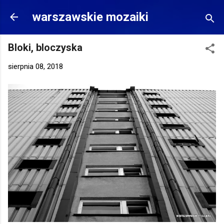
Przejdź do głównej zawartości
warszawskie mozaiki
Bloki, bloczyska
sierpnia 08, 2018