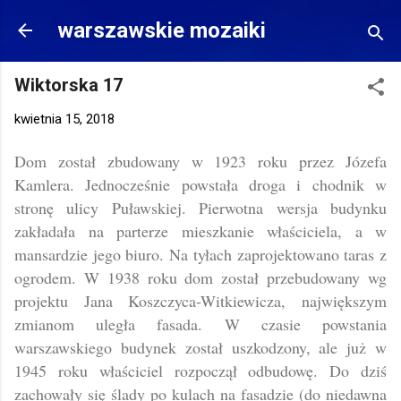
Przejdź do głównej zawartości
warszawskie mozaiki
Wiktorska 17
kwietnia 15, 2018
Dom został zbudowany w 1923 roku przez Józefa
Kamlera. Jednocześnie powstała droga i chodnik w
stronę ulicy Puławskiej. Pierwotna wersja budynku
zakładała na parterze mieszkanie właściciela, a w
mansardzie jego biuro. Na tyłach zaprojektowano taras z
ogrodem. W 1938 roku dom został przebudowany wg
projektu Jana Koszczyca-Witkiewicza, największym
zmianom uległa fasada. W czasie powstania
warszawskiego budynek został uszkodzony, ale już w
1945 roku właściciel rozpoczął odbudowę. Do dziś
zachowały się ślady po kulach na fasadzie (do niedawna