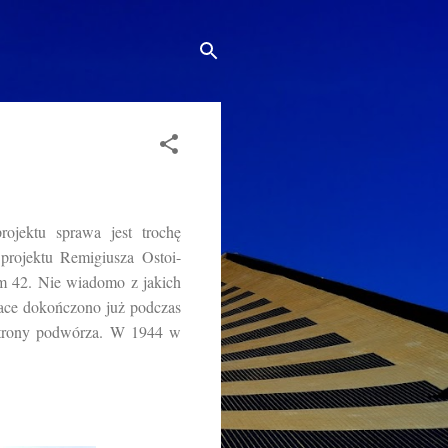
ojektu sprawa jest trochę
rojektu Remigiusza Ostoi-
m 42. Nie wiadomo z jakich
ace dokończono już podczas
 strony podwórza. W 1944 w