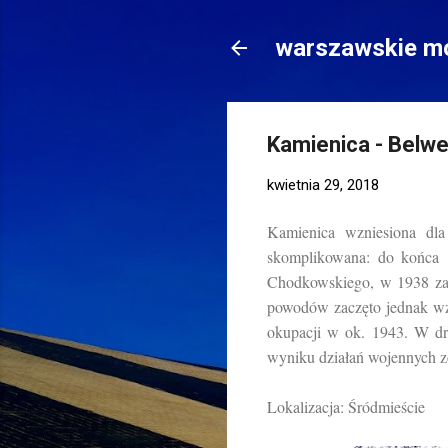
warszawskie mo
Kamienica - Belw
kwietnia 29, 2018
Kamienica wzniesiona dla
skomplikowana: do końca 
Chodkowskiego, w 1938 zat
powodów zaczęto jednak wz
okupacji w ok. 1943. W dr
wyniku działań wojennych z
Lokalizacja: Śródmieście