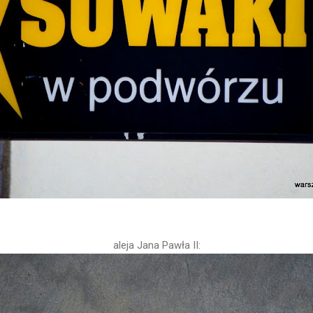
aleja Jana Pawła II: