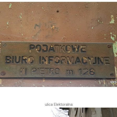
ulica Elektoralna: