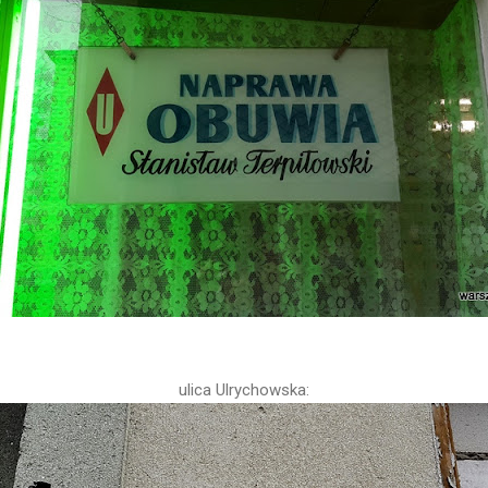
ulica Ulrychowska: