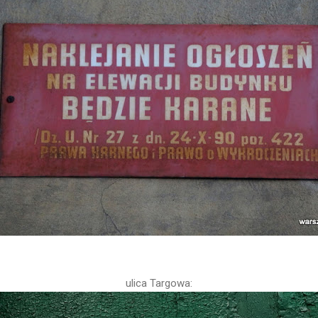
ulica Targowa: