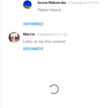
Iwona Makowska
5 listopada 2015 21:54
Piękne miejsce...
ODPOWIEDZ
Marcin
6 listopada 2015 11:22
Ładny, aż się chce umierać.
ODPOWIEDZ