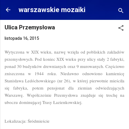
Przejdź do głównej zawartości
warszawskie mozaiki
Ulica Przemysłowa
listopada 16, 2015
Wytyczona w XIX wieku, nazwę wzięła od pobliskich zakładów
przemysłowych. Pod koniec XIX wieku przy ulicy stały 2 fabryki,
ponad 30 budynków drewnianych oraz 9 murowanych. Częściowo
zniszczona w 1944 roku. Niedawno odnowiono kamienicę
Stanisława Ledóchowskiego (nr 26), w której pierwotnie mieściła
się fabryka, potem pensjonat dla ziemian odwiedzających
Warszawę. Współcześnie Przemysłowa znajduje się trochę na
uboczu dominującej Trasy Łazienkowskiej.
Lokalizacja: Śródmieście