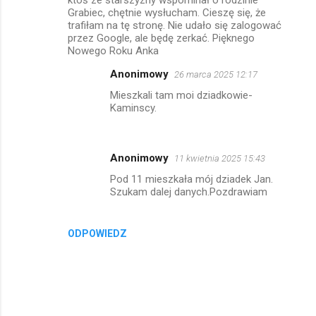
Grabiec, chętnie wysłucham. Cieszę się, że
trafiłam na tę stronę. Nie udało się zalogować
przez Google, ale będę zerkać. Pięknego
Nowego Roku Anka
Anonimowy
26 marca 2025 12:17
Mieszkali tam moi dziadkowie-
Kaminscy.
Anonimowy
11 kwietnia 2025 15:43
Pod 11 mieszkała mój dziadek Jan.
Szukam dalej danych.Pozdrawiam
ODPOWIEDZ