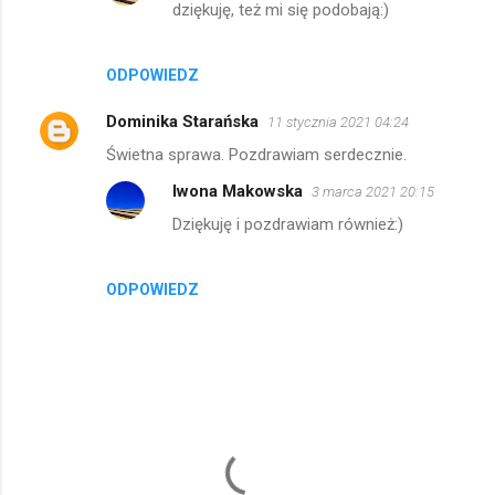
dziękuję, też mi się podobają:)
ODPOWIEDZ
Dominika Starańska
11 stycznia 2021 04:24
Świetna sprawa. Pozdrawiam serdecznie.
Iwona Makowska
3 marca 2021 20:15
Dziękuję i pozdrawiam również:)
ODPOWIEDZ