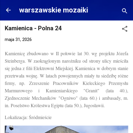
Przejdź do głównej zawartości
warszawskie mozaiki
Kamienica - Polna 24
maja 31, 2026
Kamienicę zbudowano w II połowie lat 30. wg projektu Józefa
Steinberga. W zaokrąglonym narożniku od strony ulicy mieściła
się jedna z filii Elektrowni Miejskiej. Kamienica w dobrym stanie
przetrwała wojnę. W latach powojennych miały tu siedzibę różne
firmy, np. Zrzeszenie Pracowników Kieleckiego Przemysłu
Marmurowego i Kamieniarskiego "Granit" (lata 40.),
Zjednoczenie Mechaników "Ogniwo" (lata 60.) i ambasady, m.
in. Poselstwo Królestwa Egiptu (lata 50.), Jugosławii.
Lokalizacja: Śródmieście