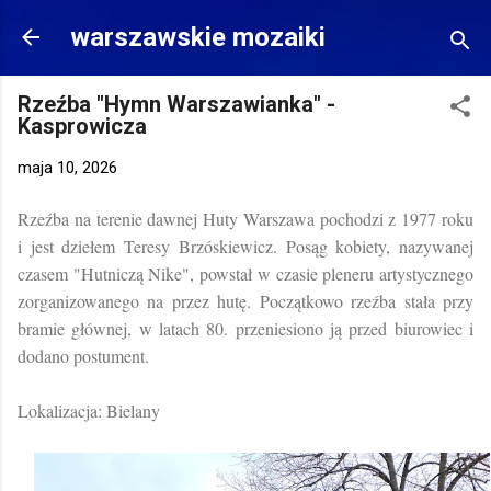
Przejdź do głównej zawartości
warszawskie mozaiki
Rzeźba "Hymn Warszawianka" -
Kasprowicza
maja 10, 2026
Rzeźba na terenie dawnej Huty Warszawa pochodzi z 1977 roku
i jest dziełem Teresy Brzóskiewicz. Posąg kobiety, nazywanej
czasem "Hutniczą Nike", powstał w czasie pleneru artystycznego
zorganizowanego na przez hutę. Początkowo rzeźba stała przy
bramie głównej, w latach 80. przeniesiono ją przed biurowiec i
dodano postument.
Lokalizacja: Bielany