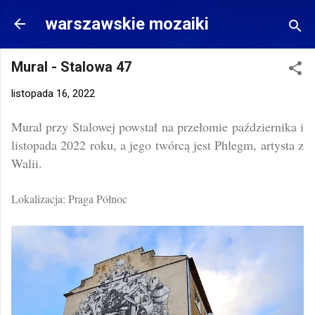
Przejdź do głównej zawartości
warszawskie mozaiki
Mural - Stalowa 47
listopada 16, 2022
Mural przy Stalowej powstał na przełomie października i
listopada 2022 roku, a jego twórcą jest Phlegm, artysta z
Walii.
Lokalizacja: Praga Północ