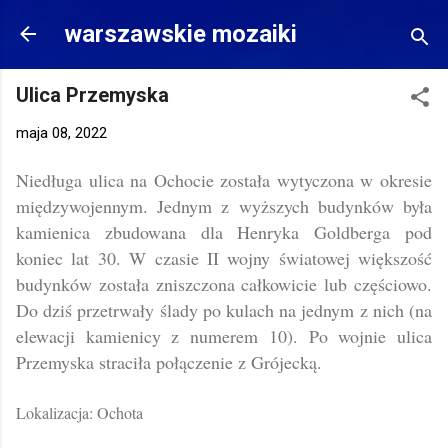
Przejdź do głównej zawartości
warszawskie mozaiki
Ulica Przemyska
maja 08, 2022
Niedługa ulica na Ochocie została wytyczona w okresie
międzywojennym. Jednym z wyższych budynków była
kamienica zbudowana dla Henryka Goldberga pod
koniec lat 30. W czasie II wojny światowej większość
budynków została zniszczona całkowicie lub częściowo.
Do dziś przetrwały ślady po kulach na jednym z nich (na
elewacji kamienicy z numerem 10). Po wojnie ulica
Przemyska straciła połączenie z Grójecką.
Lokalizacja: Ochota