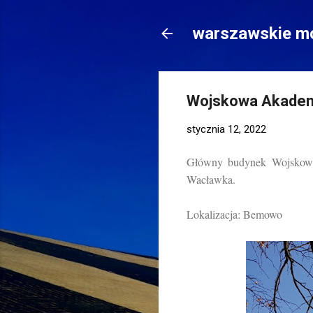
warszawskie mo
Wojskowa Akademi
stycznia 12, 2022
Główny budynek Wojskowej
Wacławka.
Lokalizacja: Bemowo