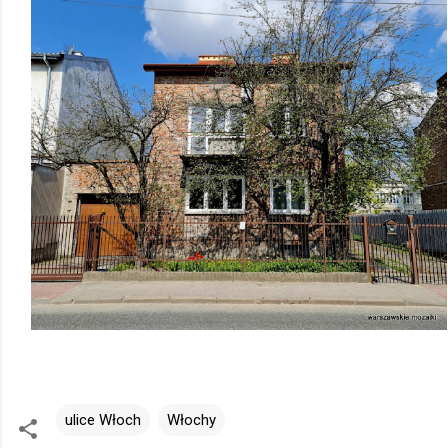
ulice Włoch
Włochy