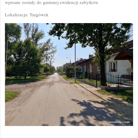
wpisane zostały do gminnej ewidencji zabytków.
Lokalizacja: Targówek