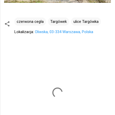
czerwona cegła
Targówek
ulice Targówka
Lokalizacja:
Oliwska, 03-334 Warszawa, Polska
K
o
m
e
n
t
a
r
z
e