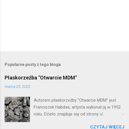
Popularne posty z tego bloga
Płaskorzeźba "Otwarcie MDM"
marca 23, 2023
Autorem płaskorzeźby "Otwarcie MDM" jest
Franciszek Habdas, artysta wykonał ją w 1952
roku. Dzieło znajduje się od strony ul.
Waryńskiego i upamiętnia otwarcie
CZYTAJ WIĘCEJ
warszawskiej flagowej inwestycji