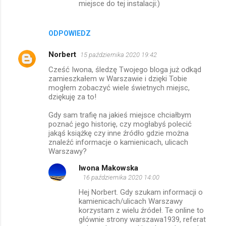
miejsce do tej instalacji:)
ODPOWIEDZ
Norbert
15 października 2020 19:42
Cześć Iwona, śledzę Twojego bloga już odkąd
zamieszkałem w Warszawie i dzięki Tobie
mogłem zobaczyć wiele świetnych miejsc,
dziękuję za to!
Gdy sam trafię na jakieś miejsce chciałbym
poznać jego historię, czy mogłabyś polecić
jakąś książkę czy inne źródło gdzie można
znaleźć informacje o kamienicach, ulicach
Warszawy?
Iwona Makowska
16 października 2020 14:00
Hej Norbert. Gdy szukam informacji o
kamienicach/ulicach Warszawy
korzystam z wielu źródeł. Te online to
głównie strony warszawa1939, referat